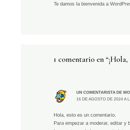
Te damos la bienvenida a WordPress
1 comentario en “¡Hola
UN COMENTARISTA DE W
16 DE AGOSTO DE 2024 A L
Hola, esto es un comentario.
Para empezar a moderar, editar y bo