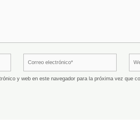
Correo
Web
electrónico*
trónico y web en este navegador para la próxima vez que c