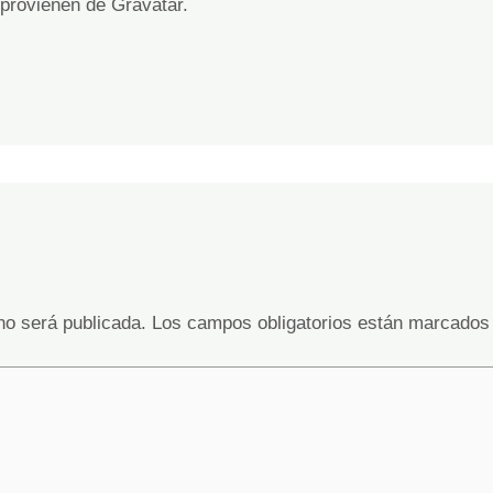
 provienen de
Gravatar
.
no será publicada.
Los campos obligatorios están marcado