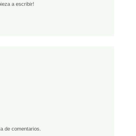
eza a escribir!
lla de comentarios.