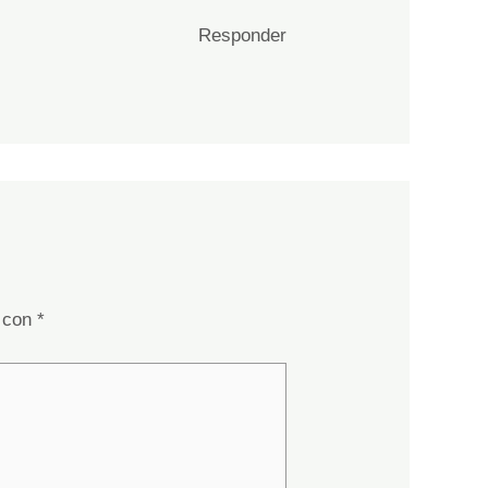
Responder
s con
*