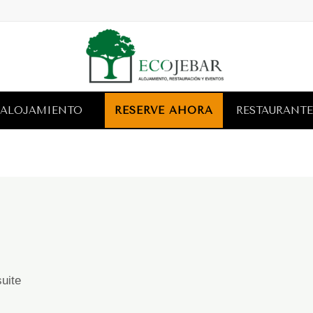
ALOJAMIENTO
RESERVE AHORA
RESTAURANTE
suite