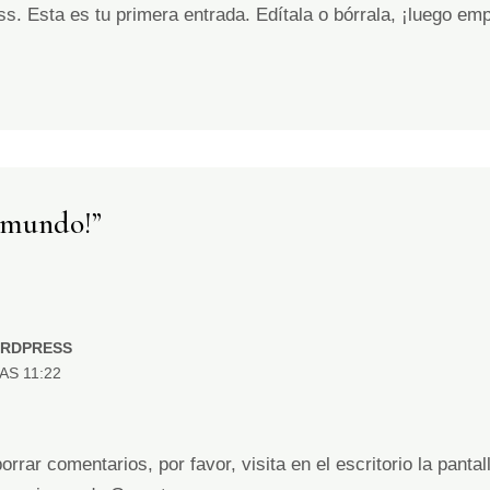
. Esta es tu primera entrada. Edítala o bórrala, ¡luego empi
, mundo!”
ORDPRESS
AS 11:22
rrar comentarios, por favor, visita en el escritorio la panta